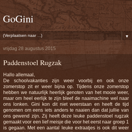
GoGini
▼
vrijdag 28 augustus 2015
Paddenstoel Rugzak
Hallo allemaal,
De schoolvakanties zijn weer voorbij en ook onze
zomerstop zit er weer bijna op. Tijdens onze zomerstop
hebben we natuurlijk heerlijk genoten van het mooie weer,
maar om heel eerlijk te zijn bleef de naaimachine wel naar
ons lonken. Gini kon dit niet weerstaan en heeft de tijd
genomen om eens iets anders te naaien dan dat jullie van
ons gewend zijn. Zij heeft deze leuke paddenstoel rugzak
gemaakt voor een lief meisje die voor het eerst naar groep 1
is gegaan. Met een aantal leuke extraatjes is ook dit weer